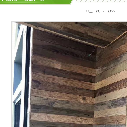
<<上一张
下一张>>