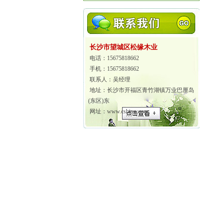
长沙市望城区松缘木业
电话：15675818662
手机：15675818662
联系人：吴经理
地址：长沙市开福区青竹湖镇万业巴厘岛
(东区)东
网址：www.cshjmy.com