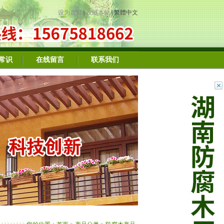
设为首页
|
收藏本站
|
繁體中文
常识
在线留言
联系我们