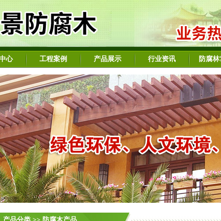
中心
工程案例
产品展示
行业资讯
防腐林
产品分类 >> 防腐木产品