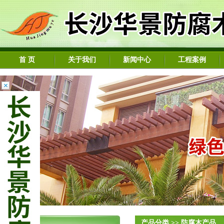
首 页
关于我们
新闻中心
工程案例
产品分类
产品分类 >> 防腐木产品